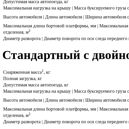
Допустимая масса автопоезда, кг
Максимальная нагрузка на крышу | Масса буксируемого груза с 
Высота автомобиля | Длина автомобиля | Ширина автомобиля
Максимальная длина бортовой платформы, мм | Максимальная
2
отделения, м
Диаметр разворота | Диаметр поворота по оси следа переднего
Стандартный с двойно
1
Снаряженная масса
, кг
Полная загрузка, кг
Допустимая масса автопоезда, кг
Максимальная нагрузка на крышу | Масса буксируемого груза с 
Высота автомобиля | Длина автомобиля | Ширина автомобиля
Максимальная длина бортовой платформы, мм | Максимальная
2
отделения, м
Диаметр разворота | Диаметр поворота по оси следа переднего