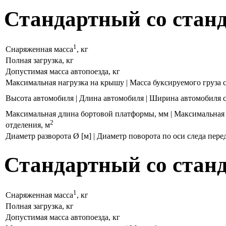
Стандартный со станд
1
Снаряженная масса
, кг
Полная загрузка, кг
Допустимая масса автопоезда, кг
Максимальная нагрузка на крышу | Масса буксируемого груза с 
Высота автомобиля | Длина автомобиля | Ширина автомобиля
Максимальная длина бортовой платформы, мм | Максимальная
2
отделения, м
Диаметр разворота Ø [м] | Диаметр поворота по оси следа пере
Стандартный со станд
1
Снаряженная масса
, кг
Полная загрузка, кг
Допустимая масса автопоезда, кг