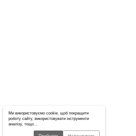
Ми використовуємо cookie, щоб покращити
роботу сайту, використовувати інструменти
аналізу, тощо...
Прийняти
Налаштувати